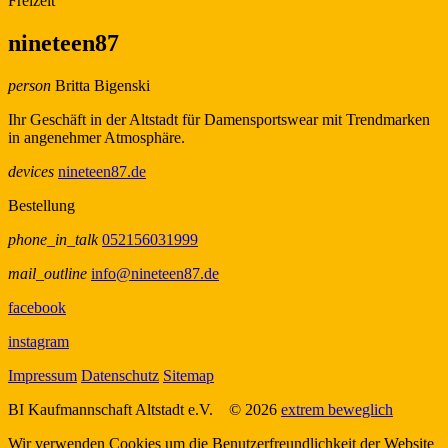
Freizeit
nineteen87
person
Britta Bigenski
Ihr Geschäft in der Altstadt für Damensportswear mit Trendmarken
in angenehmer Atmosphäre.
devices
nineteen87.de
Bestellung
phone_in_talk
052156031999
mail_outline
info@nineteen87.de
facebook
instagram
Impressum
Datenschutz
Sitemap
BI Kaufmannschaft Altstadt e.V.
© 2026
extrem beweglich
Wir verwenden Cookies um die Benutzerfreundlichkeit der Website