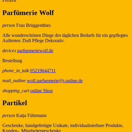
Freizeit
Parfümerie Wolf
person
Frau Brüggenthies
Alle wunderschönen Dinge des täglichen Bedarfs für ein gepflegtes
Auftreten: Duft Pflege Dekorativ.
devices
parfuemeriewolf.de
Bestellung
phone_in_talk
05219644711
mail_outline
wolf.parfuemerie@t-online.de
shopping_cart
online Shop
Partikel
person
Katja Führmann
Geschenke, handgefertigte Unikate, individualisierbare Produkte,
Kunden-, Mitarbeitergeschenke