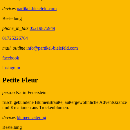
devices
partikel-bielefeld.com
Bestellung
phone_in_talk
05219875949
01725226764
mail_outline
info@partikel-bielefeld.com
facebook
instagram
Petite Fleur
person
Karin Feuerstein
frisch gebundene Blumensträuße, außergewöhnliche Adventskränze
und Kreationen aus Trockenblumen.
devices
blumen.catering
Bestellung