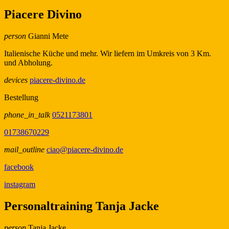
Piacere Divino
person
Gianni Mete
Italienische Küche und mehr. Wir liefern im Umkreis von 3 Km.
und Abholung.
devices
piacere-divino.de
Bestellung
phone_in_talk
0521173801
01738670229
mail_outline
ciao@piacere-divino.de
facebook
instagram
Personaltraining Tanja Jacke
person
Tanja Jacke